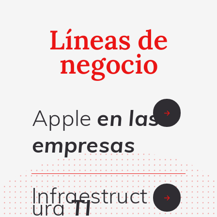
Líneas de
negocio
Apple
en las
empresas
Infraestruct
ura
TI