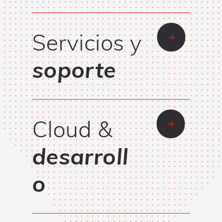
Servicios y
soporte
Cloud &
desarroll
o