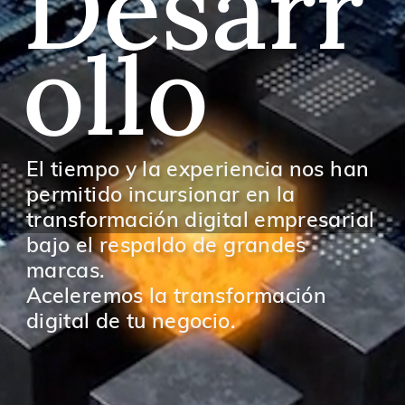
Desarr
ollo
El tiempo y la experiencia nos han
permitido incursionar en la
transformación digital empresarial
bajo el respaldo de grandes
marcas.
Aceleremos la transformación
digital de tu negocio.