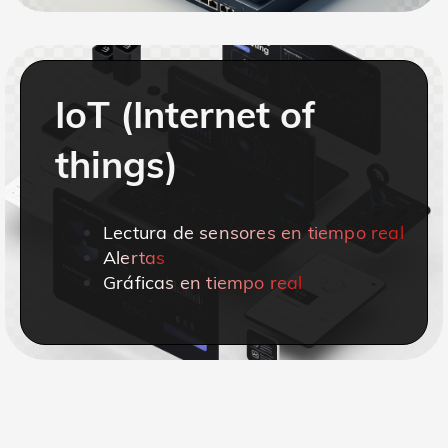
IoT (Internet of
things)
Lectura de sensores en tiempo real
Alertas
Gráficas en tiempo real