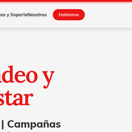
ios y Soporte
Nosotros
Hablemos
deo y
star
 |
Campañas