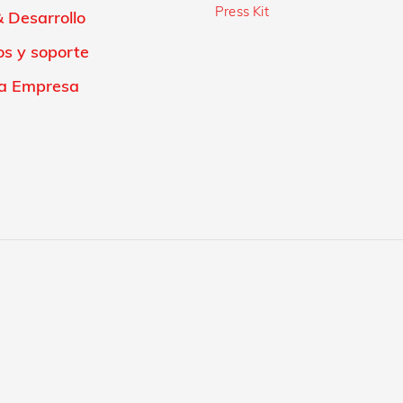
Press Kit
 Desarrollo
os y soporte
a Empresa