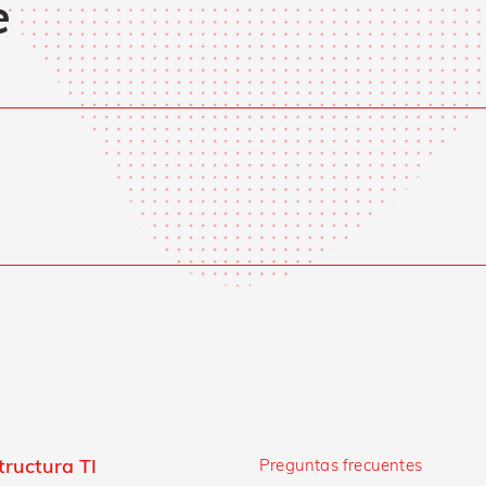
e
o
tructura TI
Preguntas frecuentes