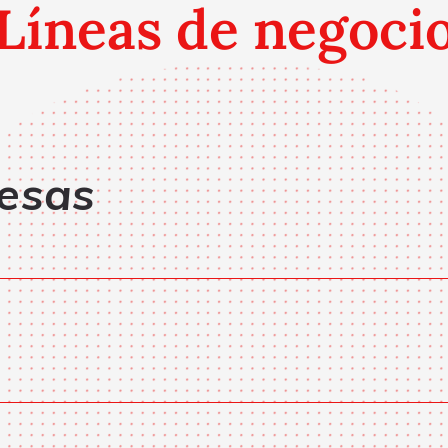
Líneas de negoci
resas