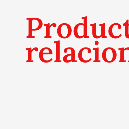
Produc
relacio