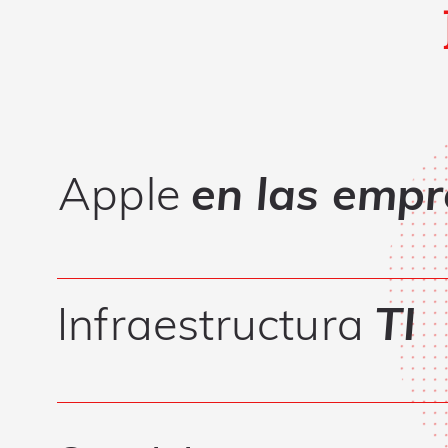
Apple
en las emp
Infraestructura
TI