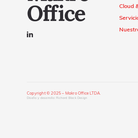
Office
Cloud &
Servici
Nuestr
Copyright © 2025 – Makro Office LTDA.
Diseño y desarrollo: Richard Black Design