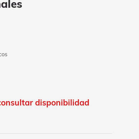
ales
cos
s
consultar disponibilidad